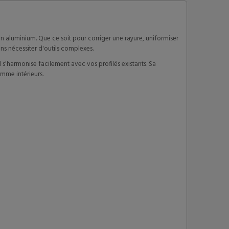
en aluminium. Que ce soit pour corriger une rayure, uniformiser
ans nécessiter d'outils complexes.
 s'harmonise facilement avec vos profilés existants. Sa
mme intérieurs.