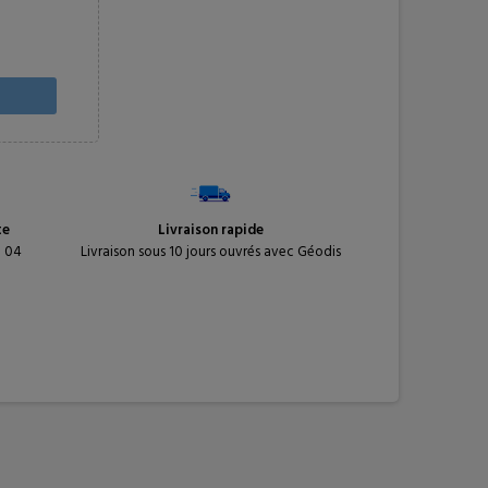
te
Livraison rapide
1 04
Livraison sous 10 jours ouvrés avec Géodis