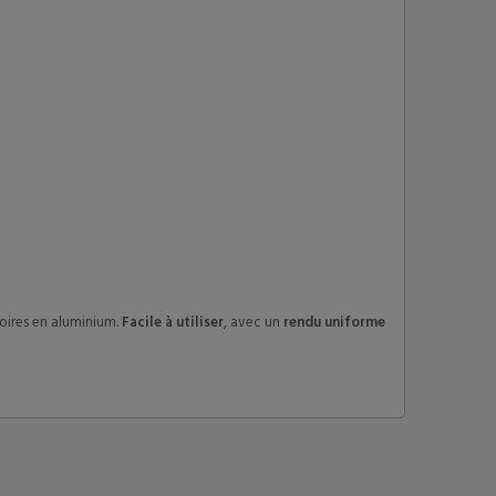
soires en aluminium.
Facile à utiliser
, avec un
rendu uniforme