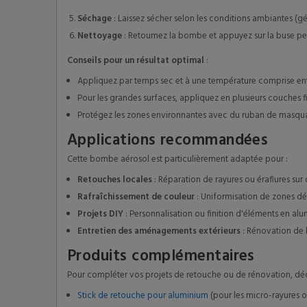
Séchage
: Laissez sécher selon les conditions ambiantes (
Nettoyage
: Retournez la bombe et appuyez sur la buse pen
Conseils pour un résultat optimal
:
Appliquez par temps sec et à une température comprise en
Pour les grandes surfaces, appliquez en plusieurs couches f
Protégez les zones environnantes avec du ruban de masquag
Applications recommandées
Cette bombe aérosol est particulièrement adaptée pour :
Retouches locales
: Réparation de rayures ou éraflures sur d
Rafraîchissement de couleur
: Uniformisation de zones dé
Projets DIY
: Personnalisation ou finition d'éléments en alu
Entretien des aménagements extérieurs
: Rénovation de 
Produits complémentaires
Pour compléter vos projets de retouche ou de rénovation, d
Stick de retouche pour aluminium
(pour les micro-rayures ou